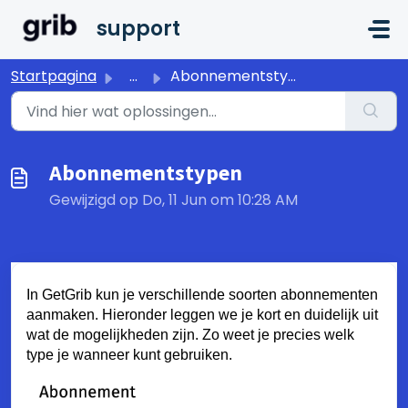
Doorgaan naar hoofdinhoud
support
Startpagina
...
Abonnementstypen
Abonnementstypen
Gewijzigd op Do, 11 Jun om 10:28 AM
In GetGrib kun je verschillende soorten abonnementen
aanmaken. Hieronder leggen we je kort en duidelijk uit
wat de mogelijkheden zijn. Zo weet je precies welk
type je wanneer kunt gebruiken.