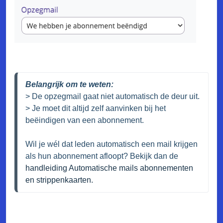
> De opzegmail gaat niet automatisch de deur uit.

> Je moet dit altijd zelf aanvinken bij het 
beëindigen van een abonnement.
Wil je wél dat leden automatisch een mail krijgen 
als hun abonnement afloopt? Bekijk dan de 
handleiding Automatische mails abonnementen 
en strippenkaarten.