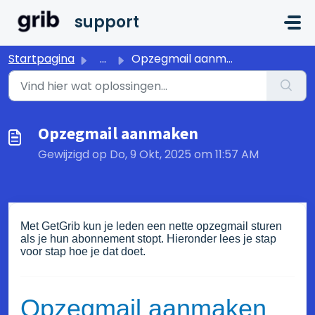
Doorgaan naar hoofdinhoud
support
Startpagina
...
Opzegmail aanmaken
Opzegmail aanmaken
Gewijzigd op Do, 9 Okt, 2025 om 11:57 AM
Met GetGrib kun je leden een nette opzegmail sturen
als je hun abonnement stopt. Hieronder lees je stap
voor stap hoe je dat doet.
Opzegmail aanmaken