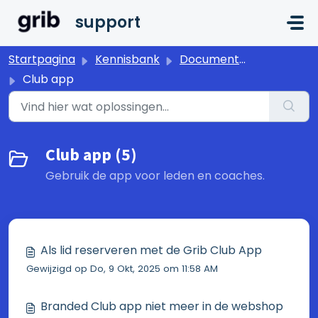
Doorgaan naar hoofdinhoud
support
Startpagina
Kennisbank
Documentatie
Club app
Club app (5)
Gebruik de app voor leden en coaches.
Als lid reserveren met de Grib Club App
Gewijzigd op Do, 9 Okt, 2025 om 11:58 AM
Branded Club app niet meer in de webshop