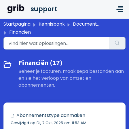
Doorgaan naar hoofdinhoud
support
Startpagina
Kennisbank
Documentatie
Financiën
Financiën (17)
Beheer je facturen, maak sepa bestanden aan
en zie het verloop van omzet en
abonnementen.
Abonnementstype aanmaken
Gewijzigd op Di, 7 Okt, 2025 om 11:53 AM