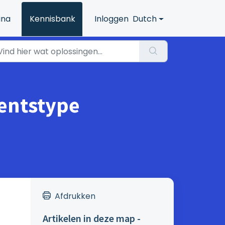
ina
Kennisbank
Inloggen
Dutch
entstype
Afdrukken
Artikelen in deze map -