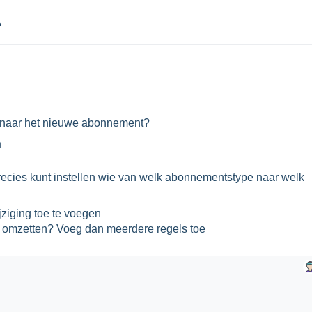
?
e naar het nieuwe abonnement?
n
precies kunt instellen wie van welk abonnementstype naar welk
ziging toe te voegen
 omzetten? Voeg dan meerdere regels toe