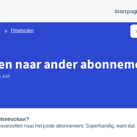
Startpag
Financiën
ten naar ander abonnem
36 AM
tsstructuur?
n overzetten naar het juiste abonnement. Superhandig, want dat