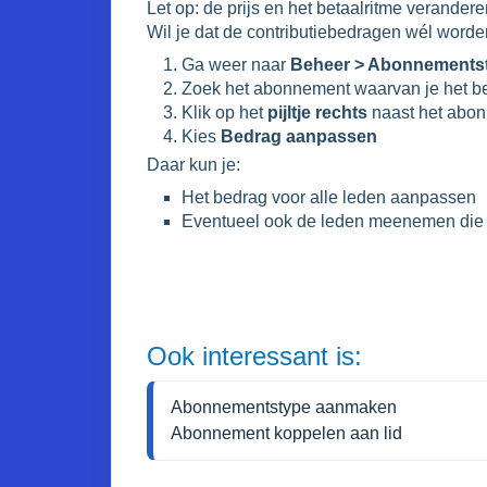
Let op: de prijs en het betaalritme verander
Wil je dat de contributiebedragen wél word
Ga weer naar
Beheer > Abonnements
Zoek het abonnement waarvan je het b
Klik op het
pijltje rechts
naast het abo
Kies
Bedrag aanpassen
Daar kun je:
Het bedrag voor alle leden aanpassen
Eventueel ook de leden meenemen die 
Ook interessant is:
Abonnementstype aanmaken
Abonnement koppelen aan lid