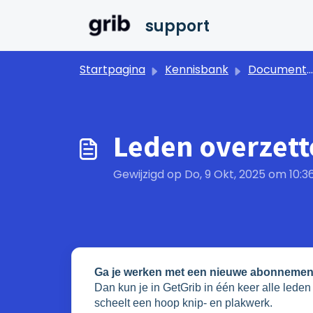
Doorgaan naar hoofdinhoud
support
Startpagina
Kennisbank
Documentatie
Leden overzet
Gewijzigd op Do, 9 Okt, 2025 om 10:
Ga je werken met een nieuwe abonnemen
Dan kun je in GetGrib in één keer alle lede
scheelt een hoop knip- en plakwerk.