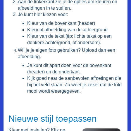
Aan de linkerkant zie je de opties om kleuren en
afbeeldingen in te stellen.
Je kunt hier kiezen voor:
Kleur van de bovenkant (header)
Kleur of afbeelding van de achtergrond
Kleur van de tekst (tip: lichte tekst op een
donkere achtergrond, of andersom).
Wil je je eigen foto gebruiken? Upload dan een
afbeelding.
Je kunt dit apart doen voor de bovenkant
(header) en de onderkant.
Kijk goed naar de aanbevolen afmetingen die
bij het veld staan. Zo weet je zeker dat de foto
mooi wordt weergegeven.
Nieuwe stijl toepassen
Klaar met instellen? Klik op