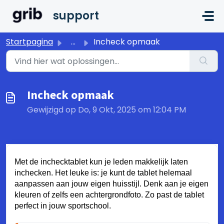
Doorgaan naar hoofdinhoud
support
Startpagina
...
Incheck opmaak
Incheck opmaak
Gewijzigd op Do, 9 Okt, 2025 om 12:04 PM
Met de inchecktablet kun je leden makkelijk laten
inchecken. Het leuke is: je kunt de tablet helemaal
aanpassen aan jouw eigen huisstijl. Denk aan je eigen
kleuren of zelfs een achtergrondfoto. Zo past de tablet
perfect in jouw sportschool.