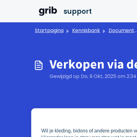
Doorgaan naar hoofdinhoud
support
Startpagina
Kennisbank
Documentatie
Verkopen via 
Gewijzigd op Do, 9 Okt, 2025 om 2:3
Wil je kleding, bidons of andere producten 