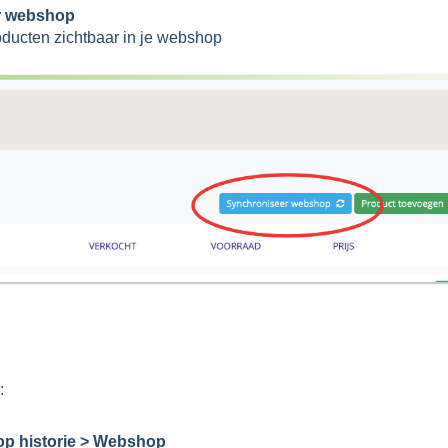
r webshop
oducten zichtbaar in je webshop
:
op historie > Webshop