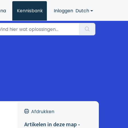
ina
Kennisbank
Inloggen
Dutch
Afdrukken
Artikelen in deze map -