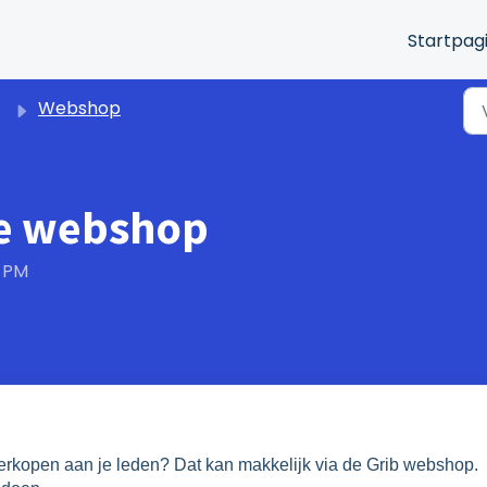
Startpag
Webshop
de webshop
4 PM
verkopen aan je leden? Dat kan makkelijk via de Grib webshop.