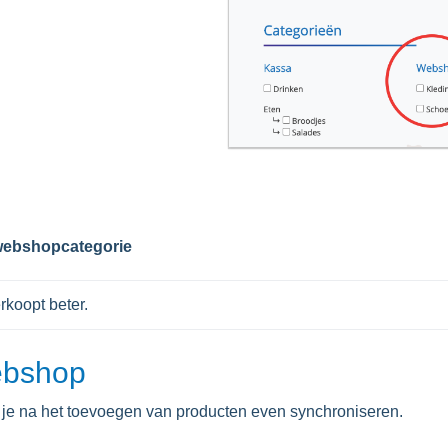
ebshopcategorie
erkoopt beter.
ebshop
je na het toevoegen van producten even synchroniseren.