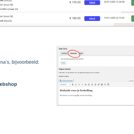
a’s, bijvoorbeeld:
webshop