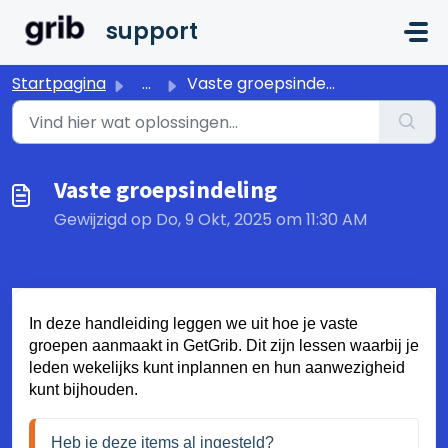
Doorgaan naar hoofdinhoud
support
Startpagina
...
Vaste groepsindeling
Vaste groepsindeling
Gewijzigd op Do, 9 Okt, 2025 om 11:30 AM
In deze handleiding leggen we uit hoe je vaste
groepen aanmaakt in GetGrib. Dit zijn lessen waarbij je
leden wekelijks kunt inplannen en hun aanwezigheid
kunt bijhouden.