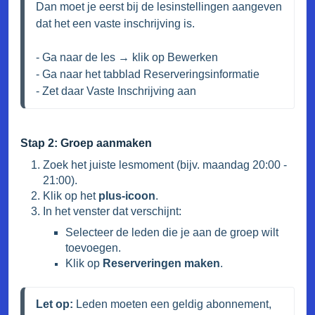
Dan moet je eerst bij de lesinstellingen aangeven 
dat het een vaste inschrijving is.

- Ga naar de les → klik op Bewerken

- Ga naar het tabblad Reserveringsinformatie

- Zet daar Vaste Inschrijving aan
Stap 2: Groep aanmaken
Zoek het juiste lesmoment (bijv. maandag 20:00 -
21:00).
Klik op het
plus-icoon
.
In het venster dat verschijnt:
Selecteer de leden die je aan de groep wilt
toevoegen.
Klik op
Reserveringen maken
.
Let op:
 Leden moeten een geldig abonnement, 