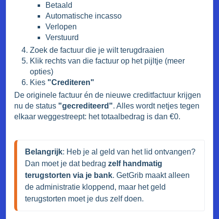
Betaald
Automatische incasso
Verlopen
Verstuurd
Zoek de factuur die je wilt terugdraaien
Klik rechts van die factuur op het pijltje (meer
opties)
Kies
"Crediteren"
De originele factuur én de nieuwe creditfactuur krijgen
nu de status
"gecrediteerd"
. Alles wordt netjes tegen
elkaar weggestreept: het totaalbedrag is dan €0.
Belangrijk
: Heb je al geld van het lid ontvangen? 

Dan moet je dat bedrag 
zelf handmatig 
terugstorten via je bank
. GetGrib maakt alleen 
de administratie kloppend, maar het geld 
terugstorten moet je dus zelf doen.