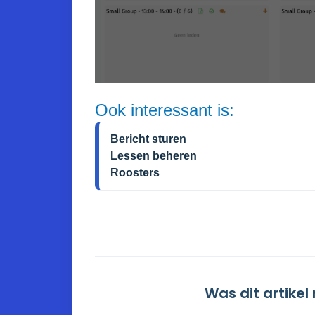
Ook interessant is:
Bericht sturen
Lessen beheren
Roosters
Was dit artikel