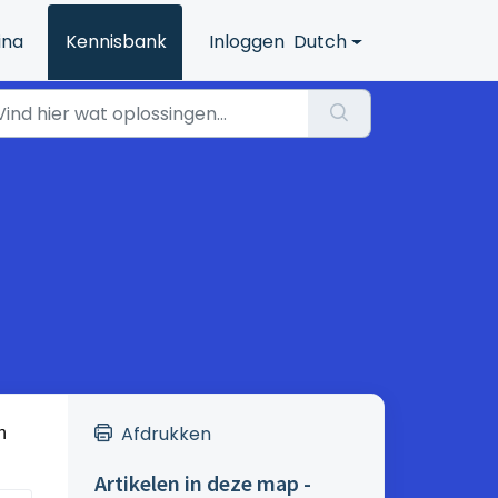
ina
Kennisbank
Inloggen
Dutch
Afdrukken
n
Artikelen in deze map -