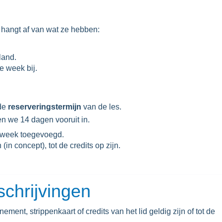
hangt af van wat ze hebben:
land.
e week bij.
 de
reserveringstermijn
van de les.
e 14 dagen vooruit in.
 week toegevoegd.
(in concept), tot de credits op zijn.
schrijvingen
ement, strippenkaart of credits van het lid geldig zijn of tot de