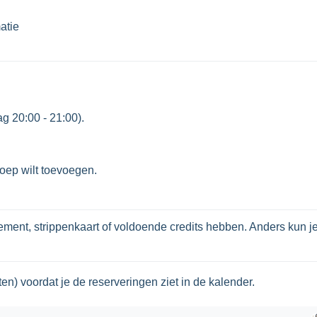
tie

g 20:00 - 21:00).
roep wilt toevoegen.
ent, strippenkaart of voldoende credits hebben. Anders kun je
n) voordat je de reserveringen ziet in de kalender.