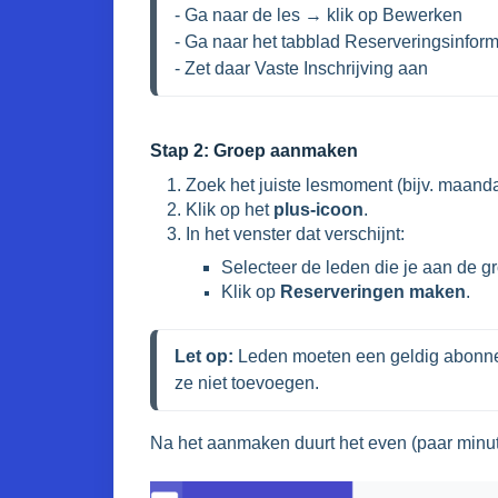
- Ga naar de les → klik op Bewerken

- Ga naar het tabblad Reserveringsinforma
- Zet daar Vaste Inschrijving aan
Stap 2: Groep aanmaken
Zoek het juiste lesmoment (bijv. maanda
Klik op het
plus-icoon
.
In het venster dat verschijnt:
Selecteer de leden die je aan de g
Klik op
Reserveringen maken
.
Let op:
 Leden moeten een geldig abonnem
ze niet toevoegen.
Na het aanmaken duurt het even (paar minute