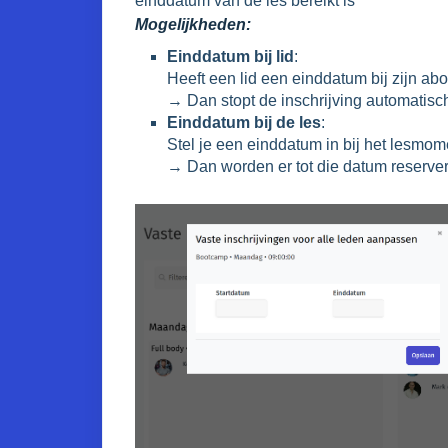
einddatum van de les bereikt is
Mogelijkheden:
Einddatum bij lid
:
Heeft een lid een einddatum bij zijn ab
→ Dan stopt de inschrijving automatisc
Einddatum bij de les
:
Stel je een einddatum in bij het lesmo
→ Dan worden er tot die datum reserve