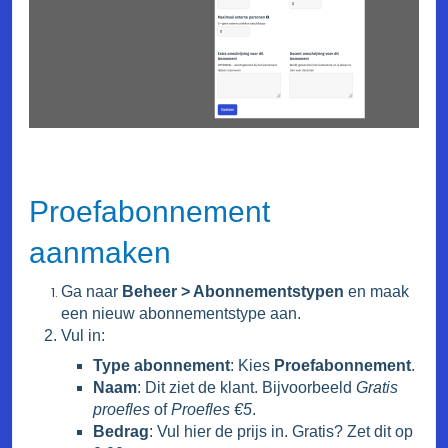
Proefabonnement
aanmaken
Ga naar
Beheer > Abonnementstypen
en maak
een nieuw abonnementstype aan.
Vul in:
Type abonnement
: Kies
Proefabonnement
.
Naam
: Dit ziet de klant. Bijvoorbeeld
Gratis
proefles
of
Proefles €5
.
Bedrag
: Vul hier de prijs in. Gratis? Zet dit op