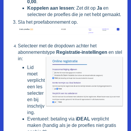
0,00
.
Koppelen aan lessen
: Zet dit op
Ja
en
selecteer de proefles die je net hebt gemaakt.
Sla het proefabonnement op.
Selecteer met de dropdown achter het
abonnementstype
Registratie-instellingen
en stel
in:
Lid
moet
verplicht
een les
selecter
en bij
inschrijv
ing.
Eventueel: betaling via
iDEAL
verplicht
maken (handig als je de proefles niet gratis