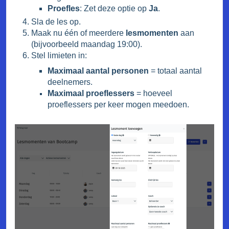
Proefles
: Zet deze optie op
Ja
.
Sla de les op.
Maak nu één of meerdere
lesmomenten
aan
(bijvoorbeeld maandag 19:00).
Stel limieten in:
Maximaal aantal personen
= totaal aantal
deelnemers.
Maximaal proeflessers
= hoeveel
proeflessers per keer mogen meedoen.