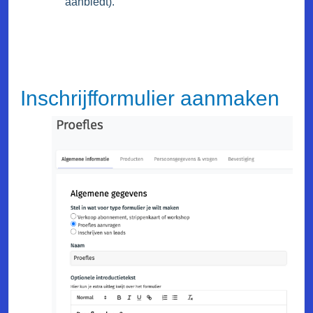
aanbiedt).
Inschrijfformulier aanmaken