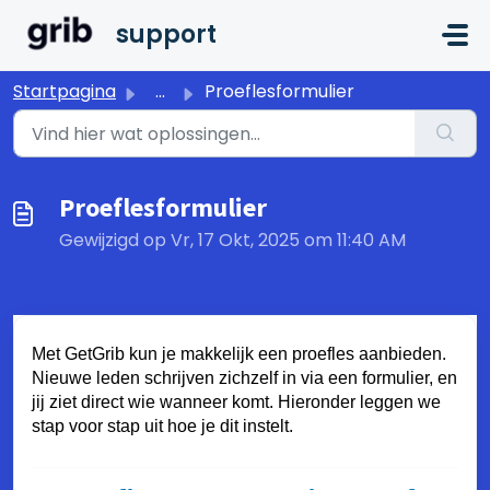
Doorgaan naar hoofdinhoud
support
Startpagina
...
Proeflesformulier
Proeflesformulier
Gewijzigd op Vr, 17 Okt, 2025 om 11:40 AM
Met GetGrib kun je makkelijk een proefles aanbieden.
Nieuwe leden schrijven zichzelf in via een formulier, en
jij ziet direct wie wanneer komt. Hieronder leggen we
stap voor stap uit hoe je dit instelt.