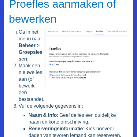
Proefles aanmaken of
bewerken
Ga in het
menu naar
Beheer >
Groepsles
sen
.
Maak een
nieuwe les
aan (of
bewerk
een
bestaande).
Vul de volgende gegevens in:
Naam & Info
: Geef de les een duidelijke
naam en korte omschrijving.
Reserveringsinformatie
: Kies hoeveel
dagen van tevoren iemand kan reserveren.